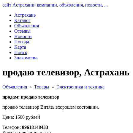
сайт Астрахани: компании, объявления, новости, ...
Астрахань
Каталог
Объявления
Отзывы
Новости
Погода
Карта
Поиск
Знакомства
продаю телевизор, Астрахань
Объявления
»
Товары
»
Электроника и техника
продам: продаю телевизор
продаю телевизор Витязь.вхорошем состоянии.
Цена: 1500 рублей
Телефон:
89618148433
Контактное лицо: ольга