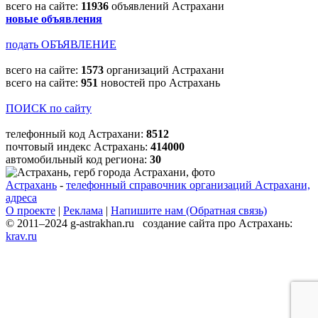
всего на сайте:
11936
объявлений Астрахани
новые объявления
подать ОБЪЯВЛЕНИЕ
всего на сайте:
1573
организаций Астрахани
всего на сайте:
951
новостей про Астрахань
ПОИСК по сайту
телефонный код Астрахани:
8512
почтовый индекс Астрахань:
414000
автомобильный код региона:
30
Астрахань
-
телефонный справочник организаций Астрахани,
адреса
О проекте
|
Реклама
|
Напишите нам (Обратная связь)
© 2011–2024 g-astrakhan.ru создание сайта про Астрахань:
krav.ru