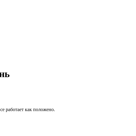
нь
се работает как положено.