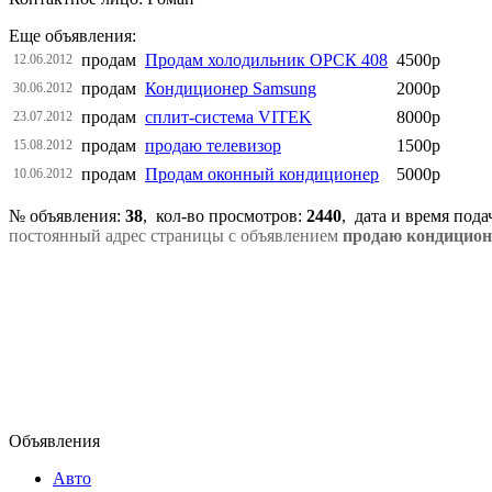
Еще объявления:
продам
Продам холодильник ОРСК 408
4500р
12.06.2012
продам
Кондиционер Samsung
2000р
30.06.2012
продам
сплит-система VITEK
8000р
23.07.2012
продам
продаю телевизор
1500р
15.08.2012
продам
Продам оконный кондиционер
5000р
10.06.2012
№ объявления:
38
, кол-во просмотров
:
2440
, дата и время под
постоянный адрес страницы с объявлением
продаю кондицион
Объявления
Авто