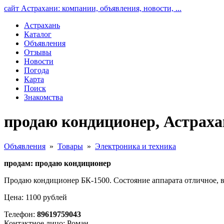
сайт Астрахани: компании, объявления, новости, ...
Астрахань
Каталог
Объявления
Отзывы
Новости
Погода
Карта
Поиск
Знакомства
продаю кондиционер, Астраха
Объявления
»
Товары
»
Электроника и техника
продам: продаю кондиционер
Продаю кондиционер БК-1500. Состояние аппарата отличное, в
Цена: 1100 рублей
Телефон:
89619759043
Контактное лицо: Роман