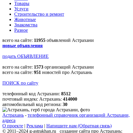
Товары
Услуги
Строительство и ремонт
Животные
Знакомства
Разное
всего на сайте:
11955
объявлений Астрахани
новые объявления
подать ОБЪЯВЛЕНИЕ
всего на сайте:
1573
организаций Астрахани
всего на сайте:
951
новостей про Астрахань
ПОИСК по сайту
телефонный код Астрахани:
8512
почтовый индекс Астрахань:
414000
автомобильный код региона:
30
Астрахань
-
телефонный справочник организаций Астрахани,
адреса
О проекте
|
Реклама
|
Напишите нам (Обратная связь)
© 2011–2024 g-astrakhan.ru создание сайта про Астрахань: