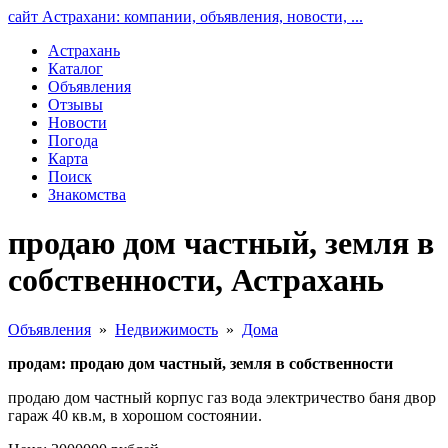
сайт Астрахани: компании, объявления, новости, ...
Астрахань
Каталог
Объявления
Отзывы
Новости
Погода
Карта
Поиск
Знакомства
продаю дом частный, земля в
собственности, Астрахань
Объявления
»
Недвижимость
»
Дома
продам: продаю дом частный, земля в собственности
продаю дом частный корпус газ вода электричество баня двор
гараж 40 кв.м, в хорошом состоянии.