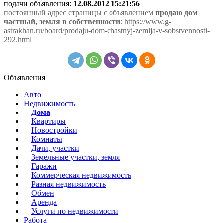
подачи объявления:
12.08.2012 15:21:56
постоянный адрес страницы с объявлением
продаю дом
частный, земля в собственности
: https://www.g-
astrakhan.ru/board/prodaju-dom-chastnyj-zemlja-v-sobstvennosti-
292.html
Объявления
Авто
Недвижимость
Дома
Квартиры
Новостройки
Комнаты
Дачи, участки
Земельные участки, земля
Гаражи
Коммерческая недвижимость
Разная недвижимость
Обмен
Аренда
Услуги по недвижимости
Работа