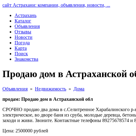
сайт Астрахани: компании, объявления, новости, ...
Астрахань
Каталог
Объявления
Отзывы
Новости
Погода
Карта
Поиск
Знакомства
Продаю дом в Астраханской о
Объявления
»
Недвижимость
»
Дома
продам: Продаю дом в Астраханской обл
СРОЧНО продаю два дома в с.Селитренное Харабалинского р-н
электрическое, во дворе баня из сруба, молодые деревца, бето
заходи и живи. Звоните. Контактные телефоны 89275678574 и 
Цена: 2500000 рублей