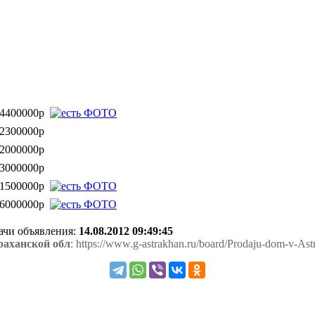
4400000р
2300000р
2000000р
3000000р
1500000р
6000000р
дачи объявления:
14.08.2012 09:49:45
раханской обл
: https://www.g-astrakhan.ru/board/Prodaju-dom-v-Ast