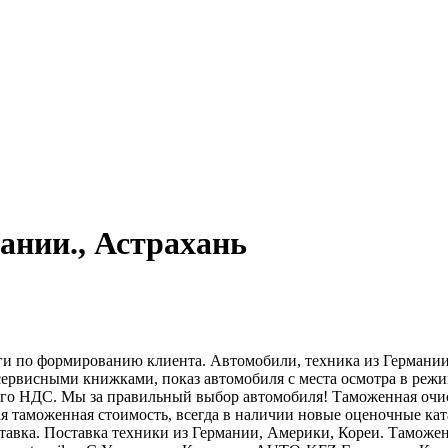
ании., Астрахань
 по формированию клиента. Автомобили, техника из Германии,
сервисными книжками, показ автомобиля с места осмотра в режим
ого НДС. Мы за правильный выбор автомобиля! Таможенная очис
ая таможенная стоимость, всегда в наличии новые оценочные ка
тавка. Поставка техники из Германии, Америки, Кореи. Таможен