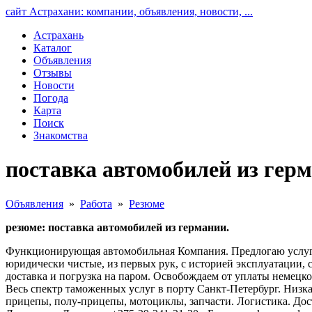
сайт Астрахани: компании, объявления, новости, ...
Астрахань
Каталог
Объявления
Отзывы
Новости
Погода
Карта
Поиск
Знакомства
поставка автомобилей из герм
Объявления
»
Работа
»
Резюме
резюме: поставка автомобилей из германии.
Функционирующая автомобильная Компания. Предлогаю услуги
юридически чистые, из первых рук, с историей эксплуатации, 
доставка и погрузка на паром. Освобождаем от уплаты немецк
Весь спектр таможенных услуг в порту Санкт-Петербург. Низк
прицепы, полу-прицепы, мотоциклы, запчасти. Логистика. Дос