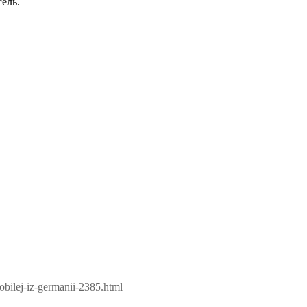
ель.
obilej-iz-germanii-2385.html