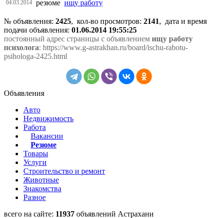
резюме
ищу работу
04.03.2014
№ объявления:
2425
, кол-во просмотров
:
2141
, дата и время
подачи объявления:
01.06.2014 19:55:25
постоянный адрес страницы с объявлением
ищу работу
психолога
: https://www.g-astrakhan.ru/board/ischu-rabotu-
psihologa-2425.html
Объявления
Авто
Недвижимость
Работа
Вакансии
Резюме
Товары
Услуги
Строительство и ремонт
Животные
Знакомства
Разное
всего на сайте:
11937
объявлений Астрахани