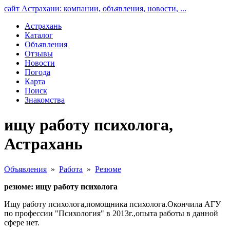
сайт Астрахани: компании, объявления, новости, ...
Астрахань
Каталог
Объявления
Отзывы
Новости
Погода
Карта
Поиск
Знакомства
ищу работу психолога,
Астрахань
Объявления
»
Работа
»
Резюме
резюме: ищу работу психолога
Ищу работу психолога,помощника психолога.Окончила АГУ
по профессии "Психология" в 2013г.,опыта работы в данной
сфере нет.