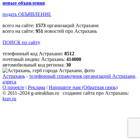
новые объявления
подать ОБЪЯВЛЕНИЕ
всего на сайте:
1573
организаций Астрахани
всего на сайте:
951
новостей про Астрахань
ПОИСК по сайту
телефонный код Астрахани:
8512
почтовый индекс Астрахань:
414000
автомобильный код региона:
30
Астрахань
-
телефонный справочник организаций Астрахани,
адреса
О проекте
|
Реклама
|
Напишите нам (Обратная связь)
© 2011–2024 g-astrakhan.ru создание сайта про Астрахань:
krav.ru