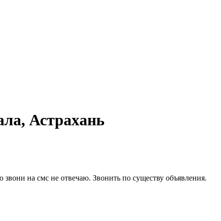
ала, Астрахань
ко звони на смс не отвечаю. Звонить по существу объявления.