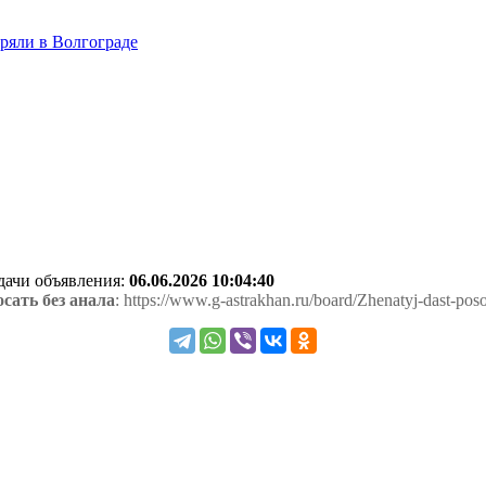
тряли в Волгограде
одачи объявления:
06.06.2026 10:04:40
сать без анала
: https://www.g-astrakhan.ru/board/Zhenatyj-dast-pos