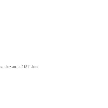
osat-bez-anala-21811.html