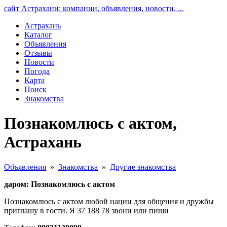
сайт Астрахани: компании, объявления, новости, ...
Астрахань
Каталог
Объявления
Отзывы
Новости
Погода
Карта
Поиск
Знакомства
Познакомлюсь с актом,
Астрахань
Объявления
»
Знакомства
»
Другие знакомства
даром: Познакомлюсь с актом
Познакомлюсь с актом любой нации для общения и дружбы
приглашу в гости. Я 37 188 78 звони или пиши