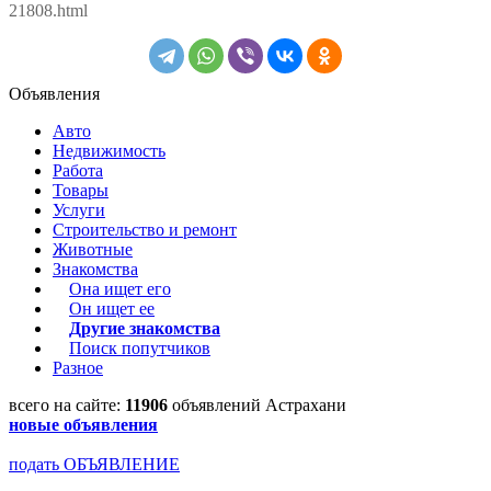
21808.html
Объявления
Авто
Недвижимость
Работа
Товары
Услуги
Строительство и ремонт
Животные
Знакомства
Она ищет его
Он ищет ее
Другие знакомства
Поиск попутчиков
Разное
всего на сайте:
11906
объявлений Астрахани
новые объявления
подать ОБЪЯВЛЕНИЕ