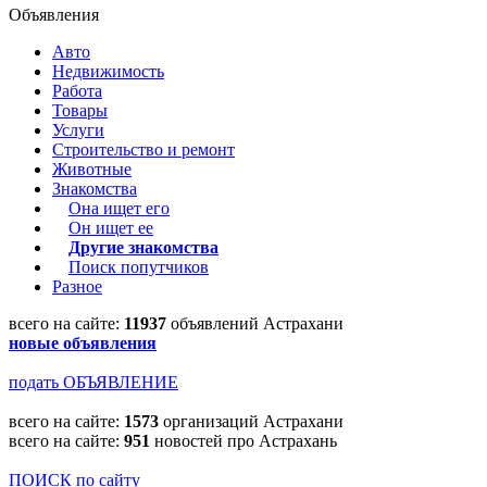
Объявления
Авто
Недвижимость
Работа
Товары
Услуги
Строительство и ремонт
Животные
Знакомства
Она ищет его
Он ищет ее
Другие знакомства
Поиск попутчиков
Разное
всего на сайте:
11937
объявлений Астрахани
новые объявления
подать ОБЪЯВЛЕНИЕ
всего на сайте:
1573
организаций Астрахани
всего на сайте:
951
новостей про Астрахань
ПОИСК по сайту