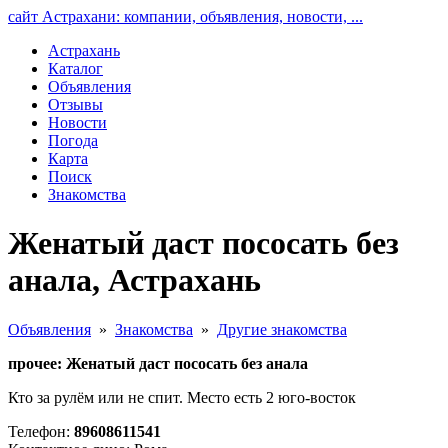
сайт Астрахани: компании, объявления, новости, ...
Астрахань
Каталог
Объявления
Отзывы
Новости
Погода
Карта
Поиск
Знакомства
Женатый даст пососать без
анала, Астрахань
Объявления
»
Знакомства
»
Другие знакомства
прочее: Женатый даст пососать без анала
Кто за рулём или не спит. Место есть 2 юго-восток
Телефон:
89608611541