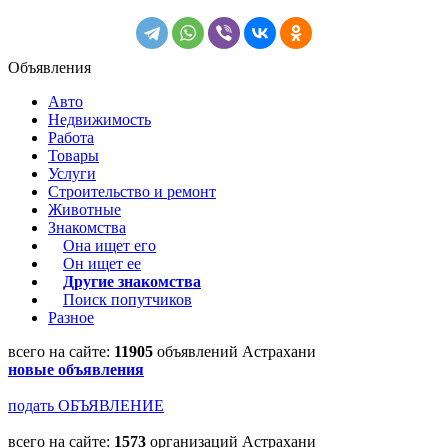
Объявления
Авто
Недвижимость
Работа
Товары
Услуги
Строительство и ремонт
Животные
Знакомства
Она ищет его
Он ищет ее
Другие знакомства
Поиск попутчиков
Разное
всего на сайте:
11905
объявлений Астрахани
новые объявления
подать ОБЪЯВЛЕНИЕ
всего на сайте:
1573
организаций Астрахани