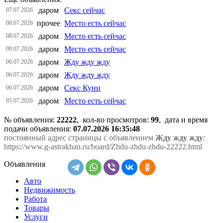
даром
Секс сейчас
07.07.2026
прочее
Место есть сейчас
08.07.2026
даром
Место есть сейчас
08.07.2026
даром
Место есть сейчас
09.07.2026
даром
Жду жду жду
06.07.2026
даром
Жду жду жду
06.07.2026
даром
Секс Куни
06.07.2026
даром
Место есть сейчас
05.07.2026
№ объявления:
22222
, кол-во просмотров
:
99
, дата и время
подачи объявления:
07.07.2026 16:35:48
постоянный адрес страницы с объявлением
Жду жду жду
:
https://www.g-astrakhan.ru/board/Zhdu-zhdu-zhdu-22222.html
Объявления
Авто
Недвижимость
Работа
Товары
Услуги