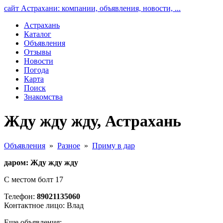
сайт Астрахани: компании, объявления, новости, ...
Астрахань
Каталог
Объявления
Отзывы
Новости
Погода
Карта
Поиск
Знакомства
Жду жду жду, Астрахань
Объявления
»
Разное
»
Приму в дар
даром: Жду жду жду
С местом болт 17
Телефон:
89021135060
Контактное лицо: Влад
Еще объявления: