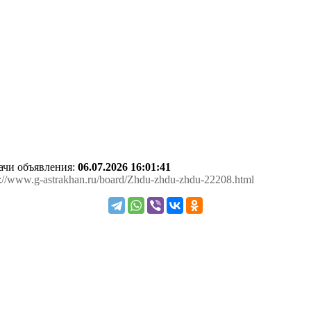
дачи объявления:
06.07.2026 16:01:41
ps://www.g-astrakhan.ru/board/Zhdu-zhdu-zhdu-22208.html