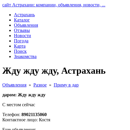
сайт Астрахани: компании, объявления, новости, ...
Астрахань
Каталог
Объявления
Отзывы
Новости
Погода
Карта
Поиск
Знакомства
Жду жду жду, Астрахань
Объявления
»
Разное
»
Приму в дар
даром: Жду жду жду
С местом сейчас
Телефон:
89021135060
Контактное лицо: Костя
Еще объявления: