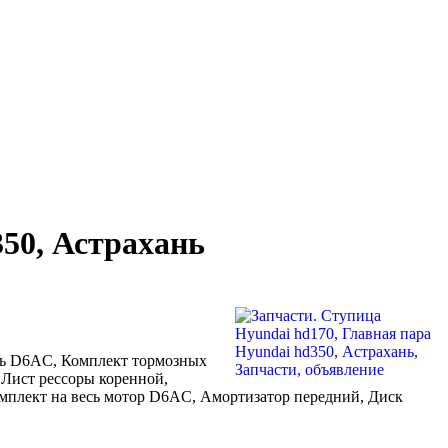
350, Астрахань
ель D6AC, Комплект тормозных
 Лист рессоры коренной,
плект на весь мотор D6AC, Амортизатор передний, Диск