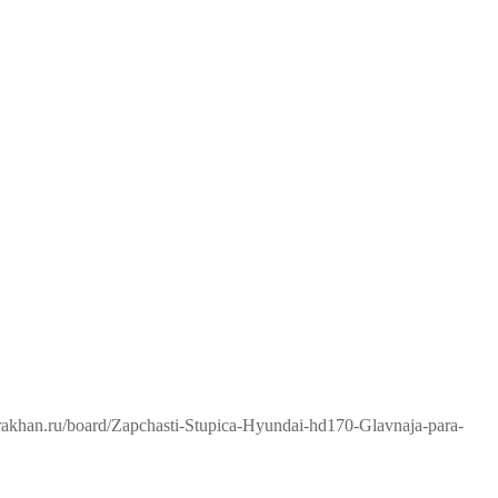
trakhan.ru/board/Zapchasti-Stupica-Hyundai-hd170-Glavnaja-para-