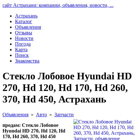
сайт Астрахани: компании, объявления, новости, ...
Астрахань
Каталог
Объявления
Отзывы
Новости
Погода
Карта
Поиск
Знакомства
Стекло Лобовое Hyundai HD
270, Hd 120, Hd 170, Hd 260,
370, Hd 450, Астрахань
Объявления
»
Авто
»
Запчасти
продам: Стекло Лобовое
Hyundai HD 270, Hd 120, Hd
170, Hd 260, 370, Hd 450