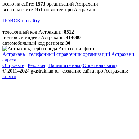
всего на сайте:
1573
организаций Астрахани
всего на сайте:
951
новостей про Астрахань
ПОИСК по сайту
телефонный код Астрахани:
8512
почтовый индекс Астрахань:
414000
автомобильный код региона:
30
Астрахань
-
телефонный справочник организаций Астрахани,
адреса
О проекте
|
Реклама
|
Напишите нам (Обратная связь)
© 2011–2024 g-astrakhan.ru создание сайта про Астрахань:
krav.ru