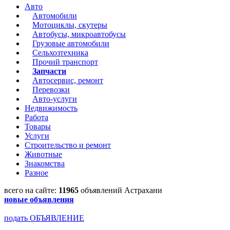
Авто
Автомобили
Мотоциклы, скутеры
Автобусы, микроавтобусы
Грузовые автомобили
Сельхозтехника
Прочий транспорт
Запчасти
Автосервис, ремонт
Перевозки
Авто-услуги
Недвижимость
Работа
Товары
Услуги
Строительство и ремонт
Животные
Знакомства
Разное
всего на сайте:
11965
объявлений Астрахани
новые объявления
подать ОБЪЯВЛЕНИЕ