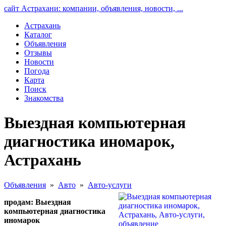
сайт Астрахани: компании, объявления, новости, ...
Астрахань
Каталог
Объявления
Отзывы
Новости
Погода
Карта
Поиск
Знакомства
Выездная компьютерная
диагностика иномарок,
Астрахань
Объявления
»
Авто
»
Авто-услуги
продам: Выездная
компьютерная диагностика
иномарок