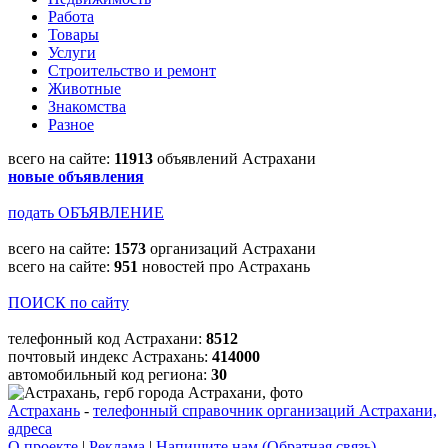
Работа
Товары
Услуги
Строительство и ремонт
Животные
Знакомства
Разное
всего на сайте:
11913
объявлений Астрахани
новые объявления
подать ОБЪЯВЛЕНИЕ
всего на сайте:
1573
организаций Астрахани
всего на сайте:
951
новостей про Астрахань
ПОИСК по сайту
телефонный код Астрахани:
8512
почтовый индекс Астрахань:
414000
автомобильный код региона:
30
Астрахань
-
телефонный справочник организаций Астрахани,
адреса
О проекте
|
Реклама
|
Напишите нам (Обратная связь)