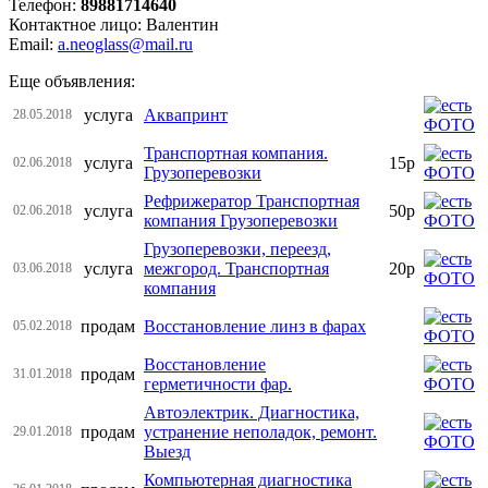
Телефон:
89881714640
Контактное лицо: Валентин
Email:
a.neoglass@mail.ru
Еще объявления:
услуга
Аквапринт
28.05.2018
Транспортная компания.
услуга
15р
02.06.2018
Грузоперевозки
Рефрижератор Транспортная
услуга
50р
02.06.2018
компания Грузоперевозки
Грузоперевозки, переезд,
услуга
межгород. Транспортная
20р
03.06.2018
компания
продам
Восстановление линз в фарах
05.02.2018
Восстановление
продам
31.01.2018
герметичности фар.
Автоэлектрик. Диагностика,
продам
устранение неполадок, ремонт.
29.01.2018
Выезд
Компьютерная диагностика