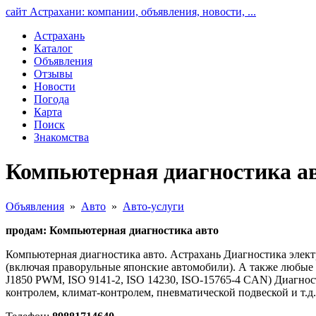
сайт Астрахани: компании, объявления, новости, ...
Астрахань
Каталог
Объявления
Отзывы
Новости
Погода
Карта
Поиск
Знакомства
Компьютерная диагностика ав
Объявления
»
Авто
»
Авто-услуги
продам: Компьютерная диагностика авто
Компьютерная диагностика авто. Астрахань Диагностика элект
(включая праворульные японские автомобили). А также люб
J1850 PWM, ISO 9141-2, ISO 14230, ISO-15765-4 CAN) Диагнос
контролем, климат-контролем, пневматической подвеской и т.д