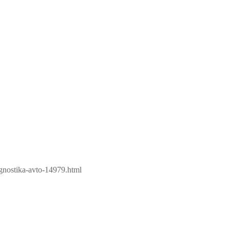
agnostika-avto-14979.html