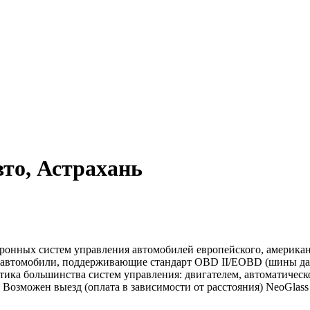
то, Астрахань
ронных систем управления автомобилей европейского, американ
ые автомобили, поддерживающие стандарт OBD II/EOBD (шины 
тика большинства систем управления: двигателем, автоматичес
. Возможен выезд (оплата в зависимости от расстояния) NeoGlass