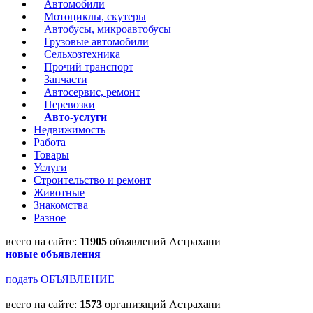
Автомобили
Мотоциклы, скутеры
Автобусы, микроавтобусы
Грузовые автомобили
Сельхозтехника
Прочий транспорт
Запчасти
Автосервис, ремонт
Перевозки
Авто-услуги
Недвижимость
Работа
Товары
Услуги
Строительство и ремонт
Животные
Знакомства
Разное
всего на сайте:
11905
объявлений Астрахани
новые объявления
подать ОБЪЯВЛЕНИЕ
всего на сайте:
1573
организаций Астрахани