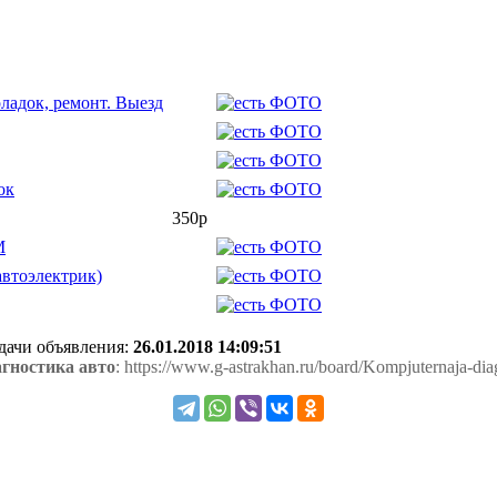
ладок, ремонт. Выезд
ок
350р
M
автоэлектрик)
одачи объявления:
26.01.2018 14:09:51
гностика авто
: https://www.g-astrakhan.ru/board/Kompjuternaja-di