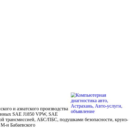
ского и азиатского производства
данных SAE J1850 VPW, SAE
кой трансмиссией, АБС/ПБС, подушками безопасности, круиз-
 М-н Бабаевского