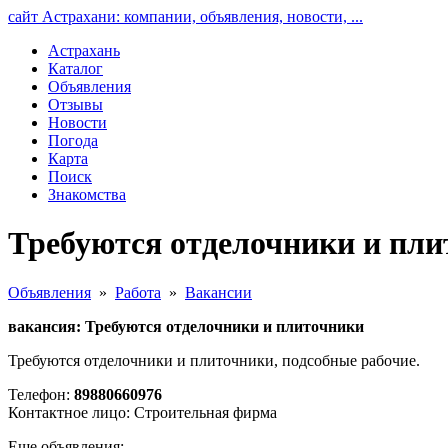
сайт Астрахани: компании, объявления, новости, ...
Астрахань
Каталог
Объявления
Отзывы
Новости
Погода
Карта
Поиск
Знакомства
Требуются отделочники и пли
Объявления
»
Работа
»
Вакансии
вакансия: Требуются отделочники и плиточники
Требуются отделочники и плиточники, подсобные рабочие.
Телефон:
89880660976
Контактное лицо: Строительная фирма
Еще объявления: