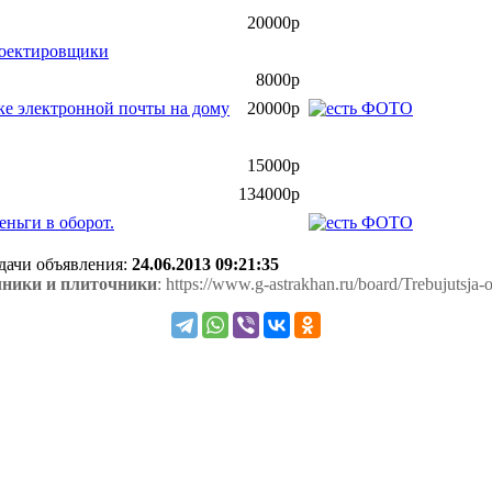
20000р
роектировщики
8000р
электронной почты на дому
20000р
15000р
134000р
ньги в оборот.
одачи объявления:
24.06.2013 09:21:35
чники и плиточники
: https://www.g-astrakhan.ru/board/Trebujutsja-o