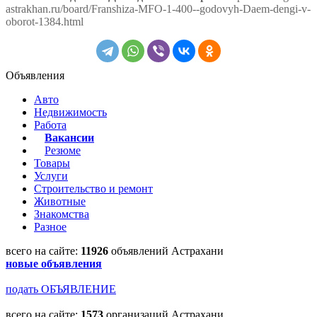
astrakhan.ru/board/Franshiza-MFO-1-400--godovyh-Daem-dengi-v-
oborot-1384.html
Объявления
Авто
Недвижимость
Работа
Вакансии
Резюме
Товары
Услуги
Строительство и ремонт
Животные
Знакомства
Разное
всего на сайте:
11926
объявлений Астрахани
новые объявления
подать ОБЪЯВЛЕНИЕ
всего на сайте:
1573
организаций Астрахани