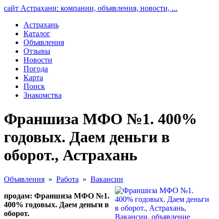
сайт Астрахани: компании, объявления, новости, ...
Астрахань
Каталог
Объявления
Отзывы
Новости
Погода
Карта
Поиск
Знакомства
Франшиза МФО №1. 400%
годовых. Даем деньги в
оборот., Астрахань
Объявления
»
Работа
»
Вакансии
продам: Франшиза МФО №1.
400% годовых. Даем деньги в
оборот.