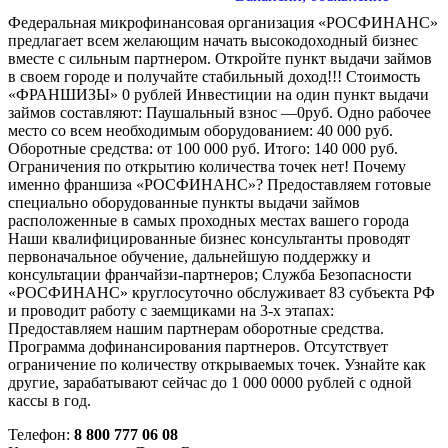
Федеральная микрофинансовая организация «РОСФИНАНС»
предлагает всем желающим начать высокодоходный бизнес
вместе с сильным партнером. Откройте пункт выдачи займов
в своем городе и получайте стабильный доход!!! Стоимость
«ФРАНШИЗЫ» 0 рублей Инвестиции на один пункт выдачи
займов составляют: Паушальный взнос —0руб. Одно рабочее
место со всем необходимым оборудованием: 40 000 руб.
Оборотные средства: от 100 000 руб. Итого: 140 000 руб.
Ограничения по открытию количества точек нет! Почему
именно франшиза «РОСФИНАНС»? Предоставляем готовые
специально оборудованные пункты выдачи займов
расположенные в самых проходных местах вашего города
Наши квалифицированные бизнес консультанты проводят
первоначальное обучение, дальнейшую поддержку и
консультации франчайзи-партнеров; Служба Безопасности
«РОСФИНАНС» круглосуточно обслуживает 83 субъекта РФ
и проводит работу с заемщиками на 3-х этапах:
Предоставляем нашим партнерам оборотные средства.
Программа дофинансирования партнеров. Отсутствует
ограничение по количеству открываемых точек. Узнайте как
другие, зарабатывают сейчас до 1 000 0000 рублей с одной
кассы в год.
Телефон:
8 800 777 06 08