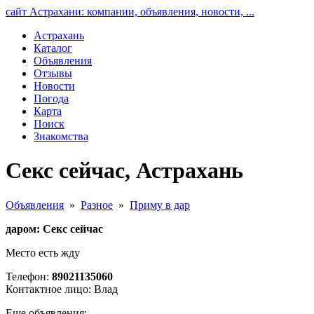
сайт Астрахани: компании, объявления, новости, ...
Астрахань
Каталог
Объявления
Отзывы
Новости
Погода
Карта
Поиск
Знакомства
Секс сейчас, Астрахань
Объявления
»
Разное
»
Приму в дар
даром: Секс сейчас
Место есть жду
Телефон:
89021135060
Контактное лицо: Влад
Еще объявления: