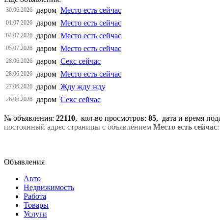
даром
Место есть сейчас
30.06.2026
даром
Место есть сейчас
01.07.2026
даром
Место есть сейчас
04.07.2026
даром
Место есть сейчас
05.07.2026
даром
Секс сейчас
28.06.2026
даром
Место есть сейчас
28.06.2026
даром
Жду жду жду
27.06.2026
даром
Секс сейчас
26.06.2026
№ объявления:
22110
, кол-во просмотров
:
85
, дата и время по
постоянный адрес страницы с объявлением
Место есть сейчас
Объявления
Авто
Недвижимость
Работа
Товары
Услуги