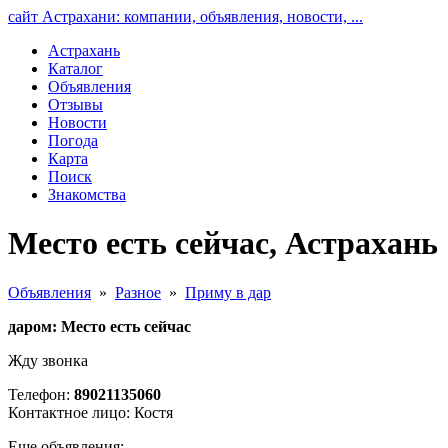
сайт Астрахани: компании, объявления, новости, ...
Астрахань
Каталог
Объявления
Отзывы
Новости
Погода
Карта
Поиск
Знакомства
Место есть сейчас, Астрахань
Объявления
»
Разное
»
Приму в дар
даром: Место есть сейчас
Жду звонка
Телефон:
89021135060
Контактное лицо: Костя
Еще объявления: