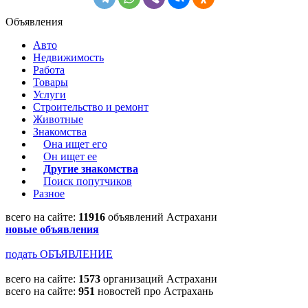
Объявления
Авто
Недвижимость
Работа
Товары
Услуги
Строительство и ремонт
Животные
Знакомства
Она ищет его
Он ищет ее
Другие знакомства
Поиск попутчиков
Разное
всего на сайте:
11916
объявлений Астрахани
новые объявления
подать ОБЪЯВЛЕНИЕ
всего на сайте:
1573
организаций Астрахани
всего на сайте:
951
новостей про Астрахань