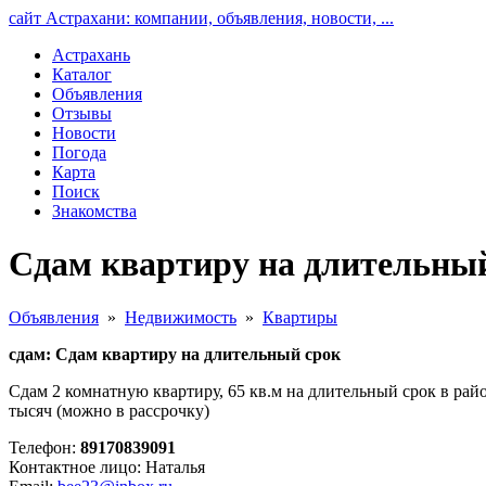
сайт Астрахани: компании, объявления, новости, ...
Астрахань
Каталог
Объявления
Отзывы
Новости
Погода
Карта
Поиск
Знакомства
Сдам квартиру на длительный
Объявления
»
Недвижимость
»
Квартиры
сдам: Сдам квартиру на длительный срок
Сдам 2 комнатную квартиру, 65 кв.м на длительный срок в рай
тысяч (можно в рассрочку)
Телефон:
89170839091
Контактное лицо: Наталья