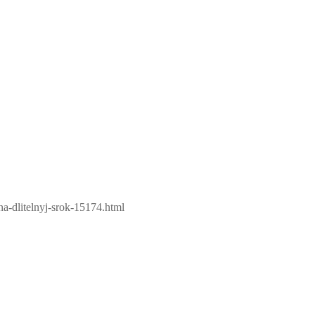
na-dlitelnyj-srok-15174.html