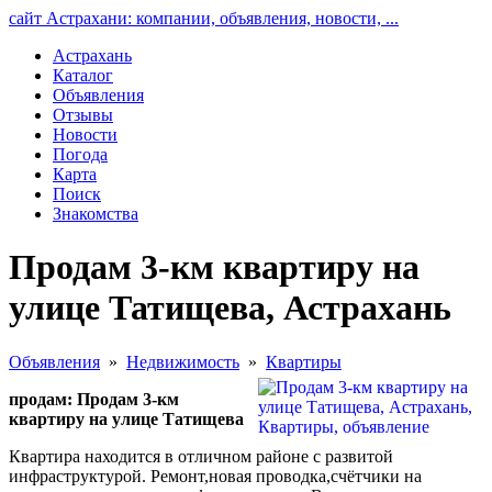
сайт Астрахани: компании, объявления, новости, ...
Астрахань
Каталог
Объявления
Отзывы
Новости
Погода
Карта
Поиск
Знакомства
Продам 3-км квартиру на
улице Татищева, Астрахань
Объявления
»
Недвижимость
»
Квартиры
продам: Продам 3-км
квартиру на улице Татищева
Квартира находится в отличном районе с развитой
инфраструктурой. Ремонт,новая проводка,счётчики на