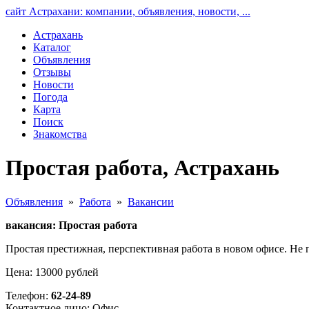
сайт Астрахани: компании, объявления, новости, ...
Астрахань
Каталог
Объявления
Отзывы
Новости
Погода
Карта
Поиск
Знакомства
Простая работа, Астрахань
Объявления
»
Работа
»
Вакансии
вакансия: Простая работа
Простая престижная, перспективная работа в новом офисе. Не 
Цена: 13000 рублей
Телефон:
62-24-89
Контактное лицо: Офис