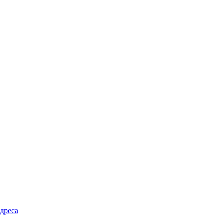
дреса