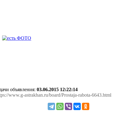
одачи объявления:
03.06.2015 12:22:14
ttps://www.g-astrakhan.ru/board/Prostaja-rabota-6643.html