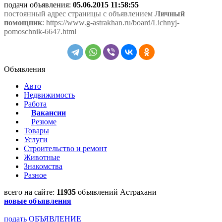
подачи объявления:
05.06.2015 11:58:55
постоянный адрес страницы с объявлением
Личный
помощник
: https://www.g-astrakhan.ru/board/Lichnyj-
pomoschnik-6647.html
Объявления
Авто
Недвижимость
Работа
Вакансии
Резюме
Товары
Услуги
Строительство и ремонт
Животные
Знакомства
Разное
всего на сайте:
11935
объявлений Астрахани
новые объявления
подать ОБЪЯВЛЕНИЕ