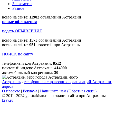
Знакомства
Разное
всего на сайте:
11902
объявлений Астрахани
новые объявления
подать ОБЪЯВЛЕНИЕ
всего на сайте:
1573
организаций Астрахани
всего на сайте:
951
новостей про Астрахань
ПОИСК по сайту
телефонный код Астрахани:
8512
почтовый индекс Астрахань:
414000
автомобильный код региона:
30
Астрахань
-
телефонный справочник организаций Астрахани,
адреса
О проекте
|
Реклама
|
Напишите нам (Обратная связь)
© 2011–2024 g-astrakhan.ru создание сайта про Астрахань:
krav.ru