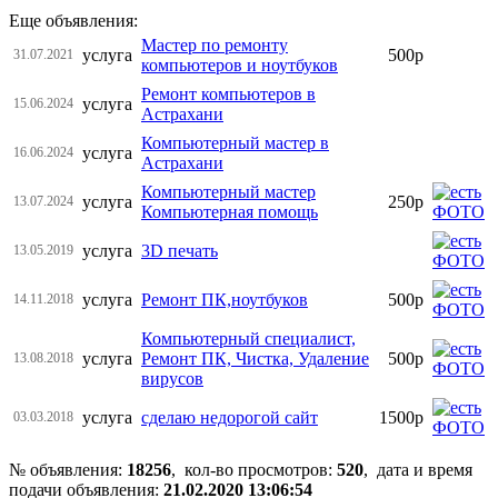
Еще объявления:
Мастер по ремонту
услуга
500р
31.07.2021
компьютеров и ноутбуков
Ремонт компьютеров в
услуга
15.06.2024
Астрахани
Компьютерный мастер в
услуга
16.06.2024
Астрахани
Компьютерный мастер
услуга
250р
13.07.2024
Компьютерная помощь
услуга
3D печать
13.05.2019
услуга
Ремонт ПК,ноутбуков
500р
14.11.2018
Компьютерный специалист,
услуга
Ремонт ПК, Чистка, Удаление
500р
13.08.2018
вирусов
услуга
сделаю недорогой сайт
1500р
03.03.2018
№ объявления:
18256
, кол-во просмотров
:
520
, дата и время
подачи объявления:
21.02.2020 13:06:54