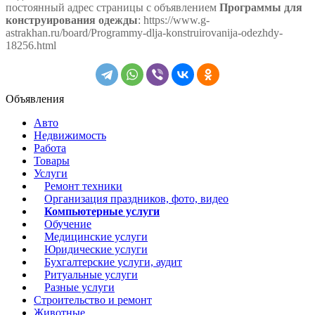
постоянный адрес страницы с объявлением
Программы для
конструирования одежды
: https://www.g-
astrakhan.ru/board/Programmy-dlja-konstruirovanija-odezhdy-
18256.html
Объявления
Авто
Недвижимость
Работа
Товары
Услуги
Ремонт техники
Организация праздников, фото, видео
Компьютерные услуги
Обучение
Медицинские услуги
Юридические услуги
Бухгалтерские услуги, аудит
Ритуальные услуги
Разные услуги
Строительство и ремонт
Животные