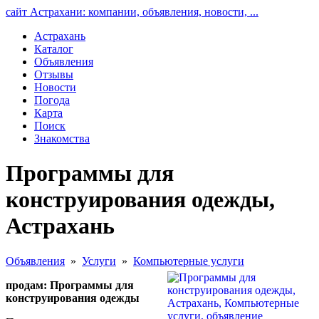
сайт Астрахани: компании, объявления, новости, ...
Астрахань
Каталог
Объявления
Отзывы
Новости
Погода
Карта
Поиск
Знакомства
Программы для
конструирования одежды,
Астрахань
Объявления
»
Услуги
»
Компьютерные услуги
продам: Программы для
конструирования одежды