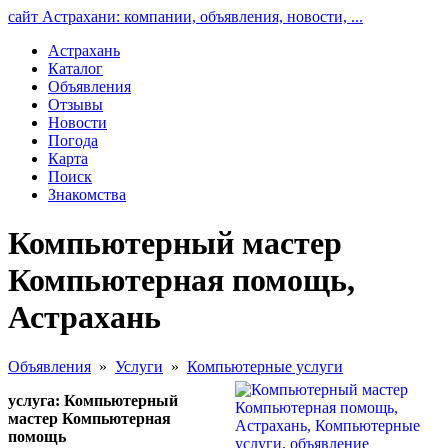
сайт Астрахани: компании, объявления, новости, ...
Астрахань
Каталог
Объявления
Отзывы
Новости
Погода
Карта
Поиск
Знакомства
Компьютерный мастер
Компьютерная помощь,
Астрахань
Объявления
»
Услуги
»
Компьютерные услуги
услуга: Компьютерный
мастер Компьютерная
помощь