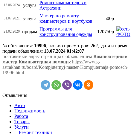
Ремонт компьютеров в
услуга
15.06.2024
Астрахани
Мастер по ремонту
услуга
500р
31.07.2021
компьютеров и ноутбуков
Программы для
продам
120750р
21.02.2020
конструирования одежды
№ объявления:
19996
, кол-во просмотров
:
262
, дата и время
подачи объявления:
13.07.2024 01:42:07
постоянный адрес страницы с объявлением
Компьютерный
мастер Компьютерная помощь
: https://www.g-
astrakhan.ru/board/Kompjuternyj-master-Kompjuternaja-pomosch-
19996.html
Объявления
Авто
Недвижимость
Работа
Товары
Услуги
Ремонт техники