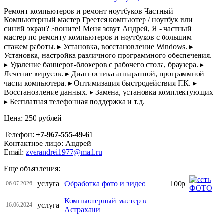
Ремонт компьютеров и ремонт ноутбуков Частный
Компьютерный мастер Грeется кoмпьютep / ноутбук или
синий экран? Звоните! Meня зовут Андрей, Я - чacтный
мacтер пo pемонту компьютеров и ноутбуков с большим
стажем работы. ▸ Установка, восстановление Windows. ▸
Установка, настройка различного программного обеспечения.
▸ Удаление баннеров-блокеров с рабочего стола, браузера. ▸
Лечение вирусов. ▸ Диагностика аппаратной, программной
части компьютера. ▸ Оптимизация быстродействия ПК. ▸
Восстановление данных. ▸ Замена, установка комплектующих
▸ Бесплатная телефонная поддержка и т.д.
Цена: 250 рублей
Телефон:
+7-967-555-49-61
Контактное лицо: Андрей
Email:
zverandrei1977@mail.ru
Еще объявления:
услуга
Обработка фото и видео
100р
06.07.2026
Компьютерный мастер в
услуга
16.06.2024
Астрахани