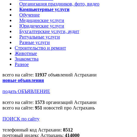
Организация праздников, фото, видео
Компьютерные услуги
Обучение
Медицинские услуги
Юридические услуги
Бухгалтерские услуги, аудит
Ритуальные услуги
Разные услуги
Строительство и ремонт
Животные
Знакомства
Разное
всего на сайте:
11937
объявлений Астрахани
новые объявления
подать ОБЪЯВЛЕНИЕ
всего на сайте:
1573
организаций Астрахани
всего на сайте:
951
новостей про Астрахань
ПОИСК по сайту
телефонный код Астрахани:
8512
почтовый индекс Астрахань:
414000