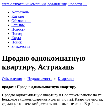
сайт Астрахани: компании, объявления, новости, ...
Астрахань
Каталог
Объявления
Отзывы
Новости
Погода
Карта
Поиск
Знакомства
Продаю однокомнатную
квартиру, Астрахань
Объявления
»
Недвижимость
»
Квартиры
продам: Продаю однокомнатную квартиру
Продаю однокомнатную квартиру в Советском районе по ул.
Безжонова (школа одаренных детей, почта). Квартира чистая,
сделан косметический ремонт, пластиковые окна. В районе