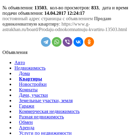
№ объявления:
13503
, кол-во просмотров
:
833
, дата и время
подачи объявления:
14.04.2017 12:24:17
постоянный адрес страницы с объявлением
Продаю
однокомнатную квартиру
: https://www.g-
astrakhan.ru/board/Prodaju-odnokomnatnuju-kvartiru-13503.html
Объявления
Авто
Недвижимость
Дома
Квартиры
Новостройки
Комнаты
Дачи, участки
Земельные участки, земля
Гаражи
Коммерческая недвижимость
Разная недвижимость
Обмен
Аренда
Услуги по недвижимости