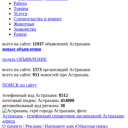
Работа
Товары
Услуги
Строительство и ремонт
Животные
Знакомства
Разное
всего на сайте:
11937
объявлений Астрахани
новые объявления
подать ОБЪЯВЛЕНИЕ
всего на сайте:
1573
организаций Астрахани
всего на сайте:
951
новостей про Астрахань
ПОИСК по сайту
телефонный код Астрахани:
8512
почтовый индекс Астрахань:
414000
автомобильный код региона:
30
Астрахань
-
телефонный справочник организаций Астрахани,
адреса
О проекте
|
Реклама
|
Напишите нам (Обратная связь)