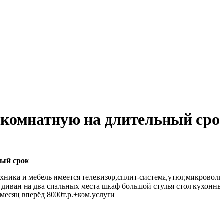
комнатную на длительный сро
ный срок
 техника и мебель имеется телевизор,сплит-система,утюг,микрово
 диван на два спальных места шкаф большой стулья стол кухон
месяц вперёд 8000т.р.+ком.услуги