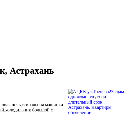
к, Астрахань
лновая печь,стиральная машинка
ный,холодильник большой с