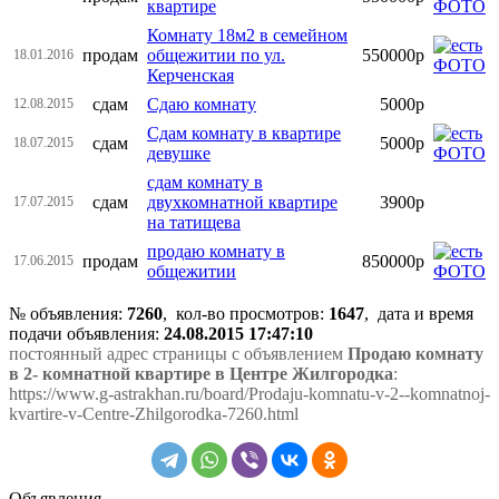
квартире
Комнату 18м2 в семейном
продам
общежитии по ул.
550000р
18.01.2016
Керченская
сдам
Сдаю комнату
5000р
12.08.2015
Сдам комнату в квартире
сдам
5000р
18.07.2015
девушке
сдам комнату в
сдам
двухкомнатной квартире
3900р
17.07.2015
на татищева
продаю комнату в
продам
850000р
17.06.2015
общежитии
№ объявления:
7260
, кол-во просмотров
:
1647
, дата и время
подачи объявления:
24.08.2015 17:47:10
постоянный адрес страницы с объявлением
Продаю комнату
в 2- комнатной квартире в Центре Жилгородка
:
https://www.g-astrakhan.ru/board/Prodaju-komnatu-v-2--komnatnoj-
kvartire-v-Centre-Zhilgorodka-7260.html
Объявления