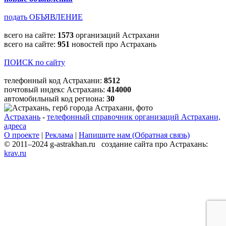
подать ОБЪЯВЛЕНИЕ
всего на сайте:
1573
организаций Астрахани
всего на сайте:
951
новостей про Астрахань
ПОИСК по сайту
телефонный код Астрахани:
8512
почтовый индекс Астрахань:
414000
автомобильный код региона:
30
Астрахань
-
телефонный справочник организаций Астрахани,
адреса
О проекте
|
Реклама
|
Напишите нам (Обратная связь)
© 2011–2024 g-astrakhan.ru создание сайта про Астрахань:
krav.ru