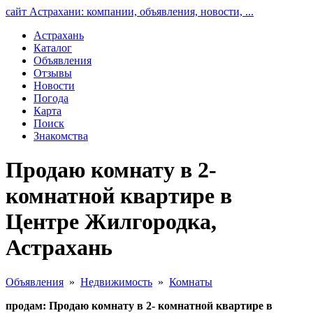
сайт Астрахани: компании, объявления, новости, ...
Астрахань
Каталог
Объявления
Отзывы
Новости
Погода
Карта
Поиск
Знакомства
Продаю комнату в 2-
комнатной квартире в
Центре Жилгородка,
Астрахань
Объявления
»
Недвижимость
»
Комнаты
продам: Продаю комнату в 2- комнатной квартире в