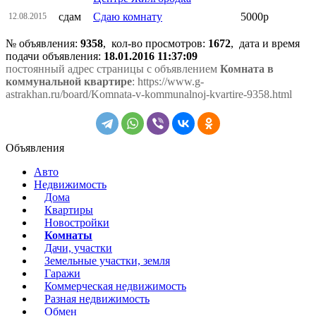
сдам
Сдаю комнату
5000р
12.08.2015
№ объявления:
9358
, кол-во просмотров
:
1672
, дата и время
подачи объявления:
18.01.2016 11:37:09
постоянный адрес страницы с объявлением
Комната в
коммунальной квартире
: https://www.g-
astrakhan.ru/board/Komnata-v-kommunalnoj-kvartire-9358.html
Объявления
Авто
Недвижимость
Дома
Квартиры
Новостройки
Комнаты
Дачи, участки
Земельные участки, земля
Гаражи
Коммерческая недвижимость
Разная недвижимость
Обмен