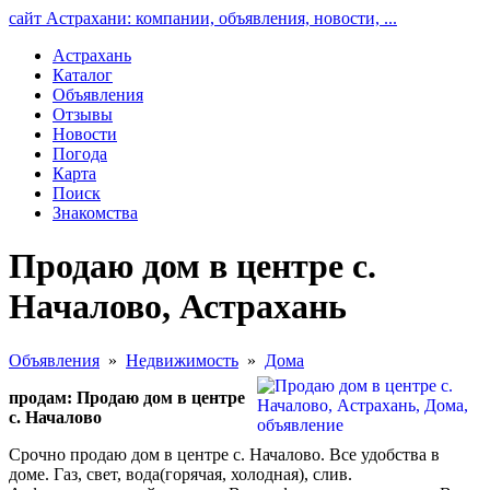
сайт Астрахани: компании, объявления, новости, ...
Астрахань
Каталог
Объявления
Отзывы
Новости
Погода
Карта
Поиск
Знакомства
Продаю дом в центре с.
Началово, Астрахань
Объявления
»
Недвижимость
»
Дома
продам: Продаю дом в центре
с. Началово
Срочно продаю дом в центре с. Началово. Все удобства в
доме. Газ, свет, вода(горячая, холодная), слив.