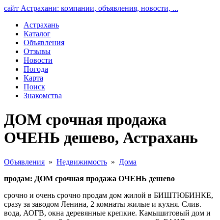
сайт Астрахани: компании, объявления, новости, ...
Астрахань
Каталог
Объявления
Отзывы
Новости
Погода
Карта
Поиск
Знакомства
ДОМ срочная продажа
ОЧЕНЬ дешево, Астрахань
Объявления
»
Недвижимость
»
Дома
продам: ДОМ срочная продажа ОЧЕНЬ дешево
срочно и очень срочно продам дом жилой в БИШТЮБИНКЕ,
сразу за заводом Ленина, 2 комнаты жилые и кухня. Слив.
вода, АОГВ, окна деревянные крепкие. Камышитовый дом и