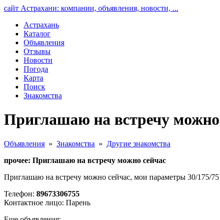
сайт Астрахани: компании, объявления, новости, ...
Астрахань
Каталог
Объявления
Отзывы
Новости
Погода
Карта
Поиск
Знакомства
Приглашаю на встречу можно 
Объявления
»
Знакомства
»
Другие знакомства
прочее: Приглашаю на встречу можно сейчас
Приглашаю на встречу можно сейчас, мои параметры 30/175/75
Телефон:
89673306755
Контактное лицо: Парень
Еще объявления: