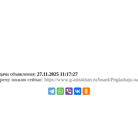
одачи объявления:
27.11.2025 11:17:27
речу можно сейчас
: https://www.g-astrakhan.ru/board/Priglashaju-