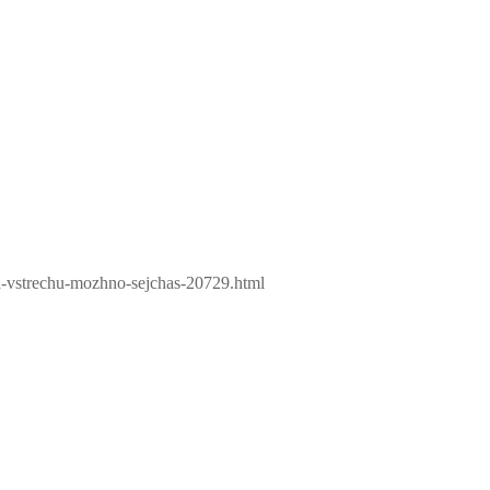
na-vstrechu-mozhno-sejchas-20729.html