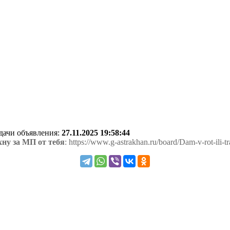
одачи объявления:
27.11.2025 19:58:44
хну за МП от тебя
: https://www.g-astrakhan.ru/board/Dam-v-rot-ili-