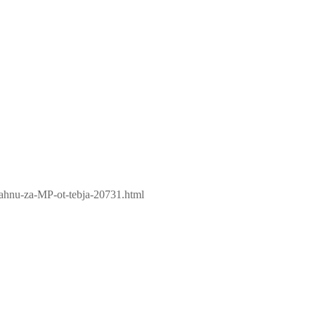
trahnu-za-MP-ot-tebja-20731.html