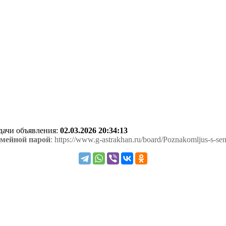
одачи объявления:
02.03.2026 20:34:13
емейной парой
: https://www.g-astrakhan.ru/board/Poznakomljus-s-se