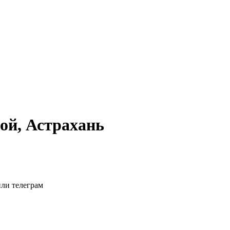
ой, Астрахань
или телеграм