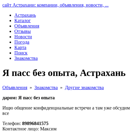
сайт Астрахани: компании, объявления, новости, ...
Астрахань
Каталог
Объявления
Отзывы
Новости
Погода
Карта
Поиск
Знакомства
Я пасс без опыта, Астрахань
Объявления
»
Знакомства
»
Другие знакомства
даром: Я пасс без опыта
Ищю общение конфиденциальные встречи а там уже обсудим
все
Телефон:
89896841575
Контактное лицо: Максим