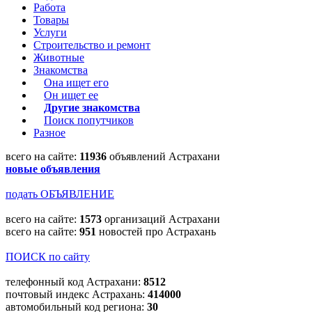
Работа
Товары
Услуги
Строительство и ремонт
Животные
Знакомства
Она ищет его
Он ищет ее
Другие знакомства
Поиск попутчиков
Разное
всего на сайте:
11936
объявлений Астрахани
новые объявления
подать ОБЪЯВЛЕНИЕ
всего на сайте:
1573
организаций Астрахани
всего на сайте:
951
новостей про Астрахань
ПОИСК по сайту
телефонный код Астрахани:
8512
почтовый индекс Астрахань:
414000
автомобильный код региона:
30