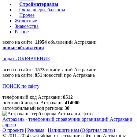
Стройматериалы
Окна, двери, балконы
Прочее
Животные
Знакомства
Разное
всего на сайте:
11954
объявлений Астрахани
новые объявления
подать ОБЪЯВЛЕНИЕ
всего на сайте:
1573
организаций Астрахани
всего на сайте:
951
новостей про Астрахань
ПОИСК по сайту
телефонный код Астрахани:
8512
почтовый индекс Астрахань:
414000
автомобильный код региона:
30
Астрахань
-
телефонный справочник организаций Астрахани,
адреса
О проекте
|
Реклама
|
Напишите нам (Обратная связь)
© 2011–2024 g-astrakhan.ru создание сайта про Астрахань: