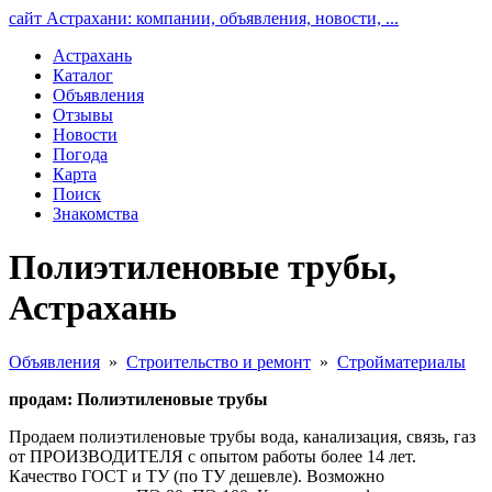
сайт Астрахани: компании, объявления, новости, ...
Астрахань
Каталог
Объявления
Отзывы
Новости
Погода
Карта
Поиск
Знакомства
Полиэтиленовые трубы,
Астрахань
Объявления
»
Строительство и ремонт
»
Стройматериалы
продам: Полиэтиленовые трубы
Продаем полиэтиленовые трубы вода, канализация, связь, газ
от ПРОИЗВОДИТЕЛЯ с опытом работы более 14 лет.
Качество ГОСТ и ТУ (по ТУ дешевле). Возможно