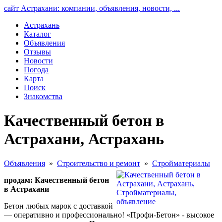
сайт Астрахани: компании, объявления, новости, ...
Астрахань
Каталог
Объявления
Отзывы
Новости
Погода
Карта
Поиск
Знакомства
Качественный бетон в
Астрахани, Астрахань
Объявления
»
Строительство и ремонт
»
Стройматериалы
продам: Качественный бетон
в Астрахани
Бетон любых марок с доставкой
— оперативно и профессионально! «Профи-Бетон» - высокое