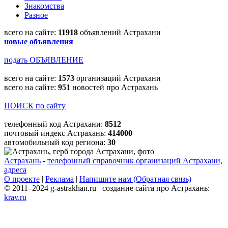
Знакомства
Разное
всего на сайте:
11918
объявлений Астрахани
новые объявления
подать ОБЪЯВЛЕНИЕ
всего на сайте:
1573
организаций Астрахани
всего на сайте:
951
новостей про Астрахань
ПОИСК по сайту
телефонный код Астрахани:
8512
почтовый индекс Астрахань:
414000
автомобильный код региона:
30
Астрахань
-
телефонный справочник организаций Астрахани,
адреса
О проекте
|
Реклама
|
Напишите нам (Обратная связь)
© 2011–2024 g-astrakhan.ru создание сайта про Астрахань:
krav.ru