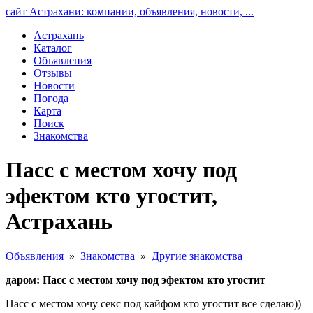
сайт Астрахани: компании, объявления, новости, ...
Астрахань
Каталог
Объявления
Отзывы
Новости
Погода
Карта
Поиск
Знакомства
Пасс с местом хочу под
эфектом кто угостит,
Астрахань
Объявления
»
Знакомства
»
Другие знакомства
даром: Пасс с местом хочу под эфектом кто угостит
Пасс с местом хочу секс под кайфом кто угостит все сделаю))