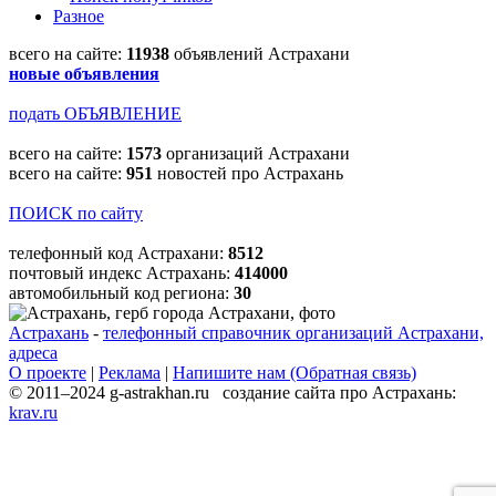
Разное
всего на сайте:
11938
объявлений Астрахани
новые объявления
подать ОБЪЯВЛЕНИЕ
всего на сайте:
1573
организаций Астрахани
всего на сайте:
951
новостей про Астрахань
ПОИСК по сайту
телефонный код Астрахани:
8512
почтовый индекс Астрахань:
414000
автомобильный код региона:
30
Астрахань
-
телефонный справочник организаций Астрахани,
адреса
О проекте
|
Реклама
|
Напишите нам (Обратная связь)
© 2011–2024 g-astrakhan.ru создание сайта про Астрахань:
krav.ru