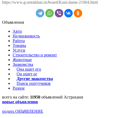
https://www.g-astrakhan.ru/board/Kuni-dame-21904.html
Объявления
Авто
Недвижимость
Работа
Товары
Услуги
Строительство и ремонт
Животные
Знакомства
Она ищет его
Он ищет ее
Другие знакомства
Поиск попутчиков
Разное
всего на сайте:
11950
объявлений Астрахани
новые объявления
подать ОБЪЯВЛЕНИЕ