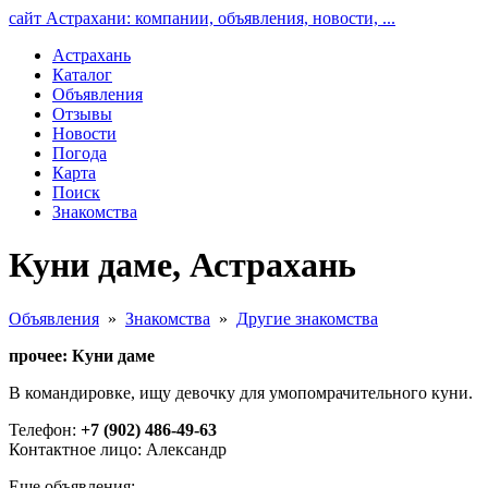
сайт Астрахани: компании, объявления, новости, ...
Астрахань
Каталог
Объявления
Отзывы
Новости
Погода
Карта
Поиск
Знакомства
Куни даме, Астрахань
Объявления
»
Знакомства
»
Другие знакомства
прочее: Куни даме
В командировке, ищу девочку для умопомрачительного куни.
Телефон:
+7 (902) 486-49-63
Контактное лицо: Александр
Еще объявления: