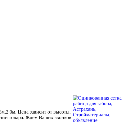
8м,2,0м. Цена зависит от высоты.
чении товара. Ждем Ваших звонков