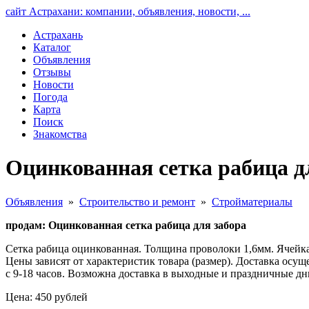
сайт Астрахани: компании, объявления, новости, ...
Астрахань
Каталог
Объявления
Отзывы
Новости
Погода
Карта
Поиск
Знакомства
Оцинкованная сетка рабица д
Объявления
»
Строительство и ремонт
»
Стройматериалы
продам: Оцинкованная сетка рабица для забора
Сетка рабица оцинкованная. Толщина проволоки 1,6мм. Ячейка 5,
Цены зависят от характеристик товара (размер). Доставка осу
с 9-18 часов. Возможна доставка в выходные и праздничные дн
Цена: 450 рублей