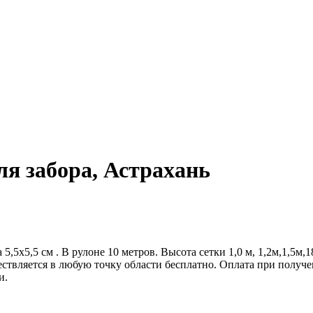
ля забора, Астрахань
5х5,5 см . В рулоне 10 метров. Высота сетки 1,0 м, 1,2м,1,5м,1
ществляется в любую точку области бесплатно. Оплата при полу
и.