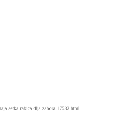
aja-setka-rabica-dlja-zabora-17582.html