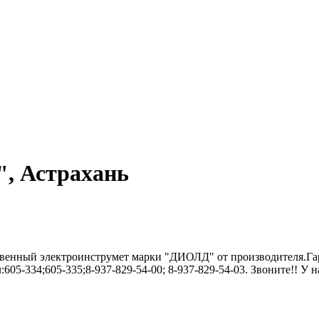
, Астрахань
нный электроинструмет марки "ДИОЛД" от производителя.Гаран
:605-334;605-335;8-937-829-54-00; 8-937-829-54-03. Звоните!! У 