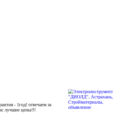
тия - 1год! отвечаем за
нас лучшие цены!!!