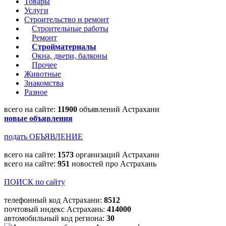
Товары
Услуги
Строительство и ремонт
Строительные работы
Ремонт
Стройматериалы
Окна, двери, балконы
Прочее
Животные
Знакомства
Разное
всего на сайте:
11900
объявлений Астрахани
новые объявления
подать ОБЪЯВЛЕНИЕ
всего на сайте:
1573
организаций Астрахани
всего на сайте:
951
новостей про Астрахань
ПОИСК по сайту
телефонный код Астрахани:
8512
почтовый индекс Астрахань:
414000
автомобильный код региона:
30