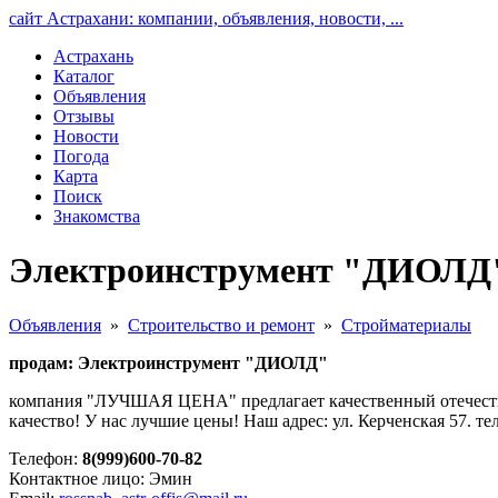
сайт Астрахани: компании, объявления, новости, ...
Астрахань
Каталог
Объявления
Отзывы
Новости
Погода
Карта
Поиск
Знакомства
Электроинструмент "ДИОЛД"
Объявления
»
Строительство и ремонт
»
Стройматериалы
продам: Электроинструмент "ДИОЛД"
компания "ЛУЧШАЯ ЦЕНА" предлагает качественный отечестве
качество! У нас лучшие цены! Наш адрес: ул. Керченская 57. тел
Телефон:
8(999)600-70-82
Контактное лицо: Эмин