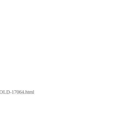
-DIOLD-17064.html