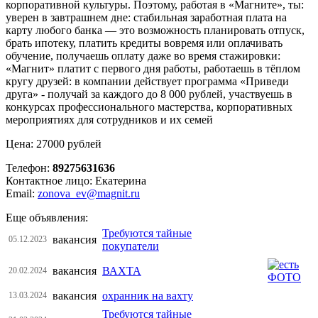
корпоративной культуры. Поэтому, работая в «Магните», ты:
уверен в завтрашнем дне: стабильная заработная плата на
карту любого банка — это возможность планировать отпуск,
брать ипотеку, платить кредиты вовремя или оплачивать
обучение, получаешь оплату даже во время стажировки:
«Магнит» платит с первого дня работы, работаешь в тёплом
кругу друзей: в компании действует программа «Приведи
друга» - получай за каждого до 8 000 рублей, участвуешь в
конкурсах профессионального мастерства, корпоративных
мероприятиях для сотрудников и их семей
Цена: 27000 рублей
Телефон:
89275631636
Контактное лицо: Екатерина
Email:
zonova_ev@magnit.ru
Еще объявления:
Требуются тайные
вакансия
05.12.2023
покупатели
вакансия
ВАХТА
20.02.2024
вакансия
охранник на вахту
13.03.2024
Требуются тайные