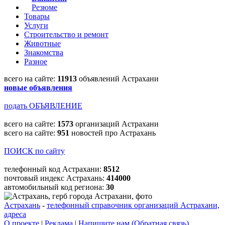
Резюме
Товары
Услуги
Строительство и ремонт
Животные
Знакомства
Разное
всего на сайте:
11913
объявлений Астрахани
новые объявления
подать ОБЪЯВЛЕНИЕ
всего на сайте:
1573
организаций Астрахани
всего на сайте:
951
новостей про Астрахань
ПОИСК по сайту
телефонный код Астрахани:
8512
почтовый индекс Астрахань:
414000
автомобильный код региона:
30
Астрахань
-
телефонный справочник организаций Астрахани,
адреса
О проекте
|
Реклама
|
Напишите нам (Обратная связь)