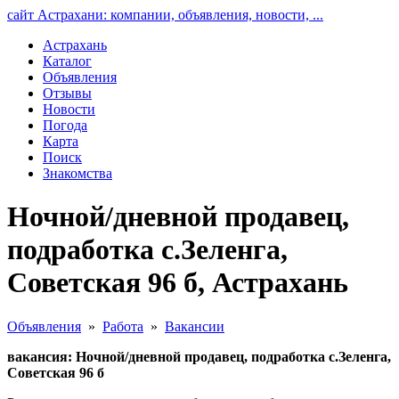
сайт Астрахани: компании, объявления, новости, ...
Астрахань
Каталог
Объявления
Отзывы
Новости
Погода
Карта
Поиск
Знакомства
Ночной/дневной продавец,
подработка с.Зеленга,
Советская 96 б, Астрахань
Объявления
»
Работа
»
Вакансии
вакансия: Ночной/дневной продавец, подработка с.Зеленга,
Советская 96 б