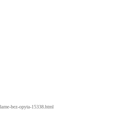
klame-bez-opyta-15338.html