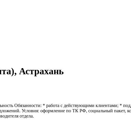
та), Астрахань
ьность Обязанности: * работа с действующими клиентами; * под
ожений. Условия: оформление по ТК РФ, социальный пакет, комф
водителя отдела.