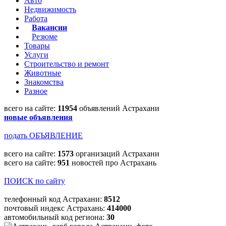
Авто
Недвижимость
Работа
Вакансии
Резюме
Товары
Услуги
Строительство и ремонт
Животные
Знакомства
Разное
всего на сайте:
11954
объявлений Астрахани
новые объявления
подать ОБЪЯВЛЕНИЕ
всего на сайте:
1573
организаций Астрахани
всего на сайте:
951
новостей про Астрахань
ПОИСК по сайту
телефонный код Астрахани:
8512
почтовый индекс Астрахань:
414000
автомобильный код региона:
30