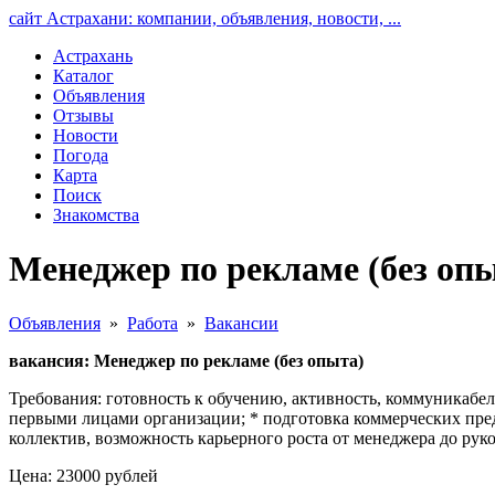
сайт Астрахани: компании, объявления, новости, ...
Астрахань
Каталог
Объявления
Отзывы
Новости
Погода
Карта
Поиск
Знакомства
Менеджер по рекламе (без опы
Объявления
»
Работа
»
Вакансии
вакансия: Менеджер по рекламе (без опыта)
Требования: готовность к обучению, активность, коммуникабел
первыми лицaми организации; * подготовка коммерческих предл
коллектив, возможность карьерного роста от менеджера до руко
Цена: 23000 рублей