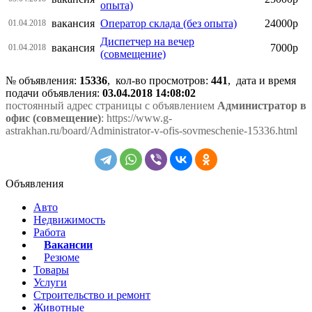
опыта)
вакансия
Оператор склада (без опыта)
24000р
01.04.2018
Диспетчер на вечер
вакансия
7000р
01.04.2018
(совмещение)
№ объявления:
15336
, кол-во просмотров
:
441
, дата и время
подачи объявления:
03.04.2018 14:08:02
постоянный адрес страницы с объявлением
Администратор в
офис (совмещение)
: https://www.g-
astrakhan.ru/board/Administrator-v-ofis-sovmeschenie-15336.html
Объявления
Авто
Недвижимость
Работа
Вакансии
Резюме
Товары
Услуги
Строительство и ремонт
Животные