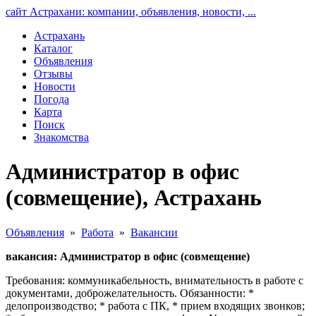
сайт Астрахани: компании, объявления, новости, ...
Астрахань
Каталог
Объявления
Отзывы
Новости
Погода
Карта
Поиск
Знакомства
Администратор в офис
(совмещение), Астрахань
Объявления
»
Работа
»
Вакансии
вакансия: Администратор в офис (совмещение)
Требования: коммуникабельность, внимательность в работе с
документами, доброжелательность. Обязанности: *
делопроизводствo; * работа с ПК, * прием входящих звонков;