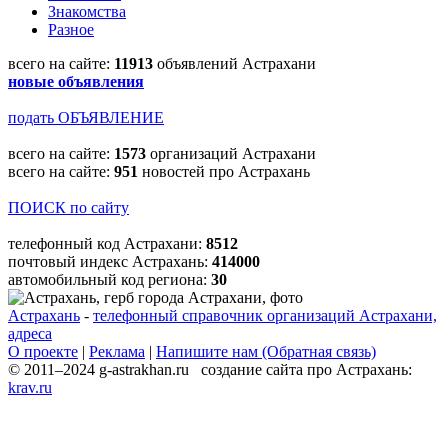
Знакомства
Разное
всего на сайте:
11913
объявлений Астрахани
новые объявления
подать ОБЪЯВЛЕНИЕ
всего на сайте:
1573
организаций Астрахани
всего на сайте:
951
новостей про Астрахань
ПОИСК по сайту
телефонный код Астрахани:
8512
почтовый индекс Астрахань:
414000
автомобильный код региона:
30
Астрахань
-
телефонный справочник организаций Астрахани,
адреса
О проекте
|
Реклама
|
Напишите нам (Обратная связь)
© 2011–2024 g-astrakhan.ru создание сайта про Астрахань:
krav.ru