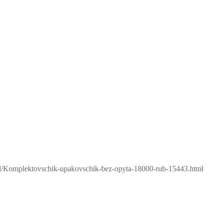
ard/Komplektovschik-upakovschik-bez-opyta-18000-rub-15443.html