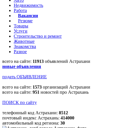
Авто
Недвижимость
Работа
Вакансии
Резюме
Товары
Услуги
Строительство и ремонт
Животные
Знакомства
Разное
всего на сайте:
11913
объявлений Астрахани
новые объявления
подать ОБЪЯВЛЕНИЕ
всего на сайте:
1573
организаций Астрахани
всего на сайте:
951
новостей про Астрахань
ПОИСК по сайту
телефонный код Астрахани:
8512
почтовый индекс Астрахань:
414000
автомобильный код региона:
30