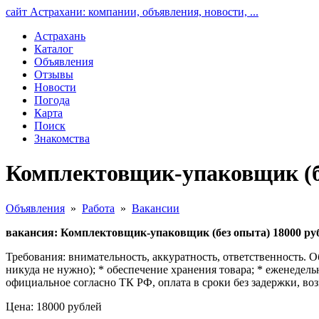
сайт Астрахани: компании, объявления, новости, ...
Астрахань
Каталог
Объявления
Отзывы
Новости
Погода
Карта
Поиск
Знакомства
Комплектовщик-упаковщик (бе
Объявления
»
Работа
»
Вакансии
вакансия: Комплектовщик-упаковщик (без опыта) 18000 ру
Требования: внимательность, аккуратность, ответственность. 
никуда не нужно); * обеспечение хранения товара; * еженедел
официальное согласно ТК РФ, оплата в сроки без задержки, возм
Цена: 18000 рублей