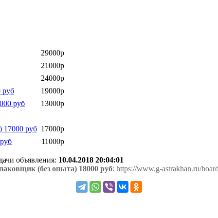
29000р
21000р
24000р
 руб
19000р
000 руб
13000р
) 17000 руб
17000р
 руб
11000р
одачи объявления:
10.04.2018 20:04:01
аковщик (без опыта) 18000 руб
: https://www.g-astrakhan.ru/bo