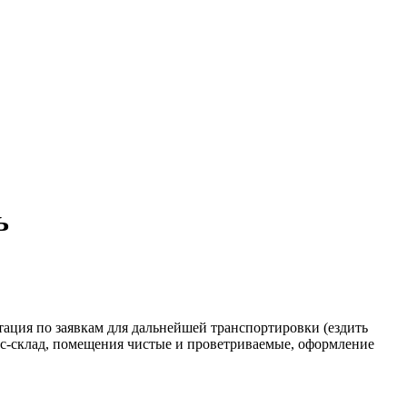
ь
ктация по заявкам для дальнейшей транспортировки (ездить
фис-склад, помещения чистые и проветриваемые, оформление