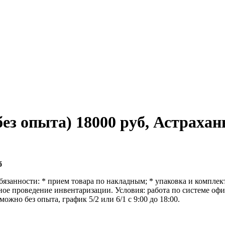
з опыта) 18000 руб, Астрахан
б
Обязанности: * прием товара по накладным; * упаковка и компле
ьное проведение инвентаризации. Условия: работа по системе о
ожно без опыта, график 5/2 или 6/1 с 9:00 до 18:00.