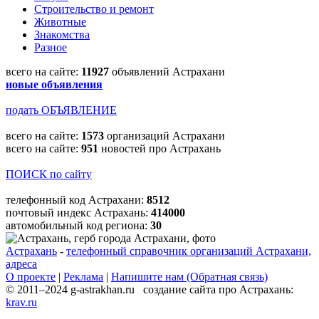
Строительство и ремонт
Животные
Знакомства
Разное
всего на сайте:
11927
объявлений Астрахани
новые объявления
подать ОБЪЯВЛЕНИЕ
всего на сайте:
1573
организаций Астрахани
всего на сайте:
951
новостей про Астрахань
ПОИСК по сайту
телефонный код Астрахани:
8512
почтовый индекс Астрахань:
414000
автомобильный код региона:
30
Астрахань
-
телефонный справочник организаций Астрахани,
адреса
О проекте
|
Реклама
|
Напишите нам (Обратная связь)
© 2011–2024 g-astrakhan.ru создание сайта про Астрахань:
krav.ru