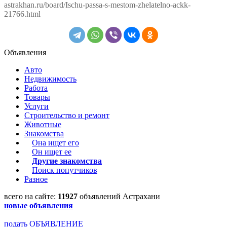
astrakhan.ru/board/Ischu-passa-s-mestom-zhelatelno-ackk-
21766.html
Объявления
Авто
Недвижимость
Работа
Товары
Услуги
Строительство и ремонт
Животные
Знакомства
Она ищет его
Он ищет ее
Другие знакомства
Поиск попутчиков
Разное
всего на сайте:
11927
объявлений Астрахани
новые объявления
подать ОБЪЯВЛЕНИЕ