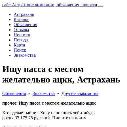
сайт Астрахани: компании, объявления, новости, ...
Астрахань
Каталог
Объявления
Отзывы
Новости
Погода
Карта
Поиск
Знакомства
Ищу пасса с местом
желательно ацкк, Астрахань
Объявления
»
Знакомства
»
Другие знакомства
прочее: Ищу пасса с местом желательно ацкк
Кто сделает минет. Хочу наполнить чей-нибудь
ротик.37.175.75 русский. Пишите на почту