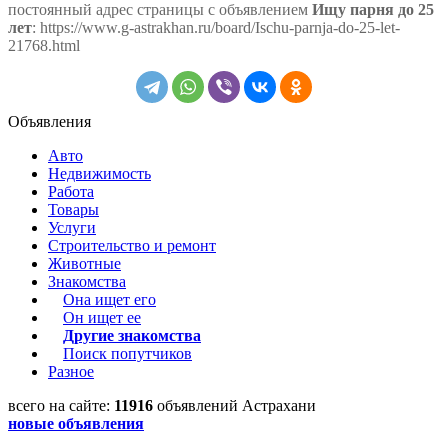
постоянный адрес страницы с объявлением
Ищу парня до 25
лет
: https://www.g-astrakhan.ru/board/Ischu-parnja-do-25-let-
21768.html
Объявления
Авто
Недвижимость
Работа
Товары
Услуги
Строительство и ремонт
Животные
Знакомства
Она ищет его
Он ищет ее
Другие знакомства
Поиск попутчиков
Разное
всего на сайте:
11916
объявлений Астрахани
новые объявления